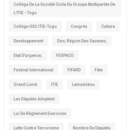
Collège De La Société Civile Du Groupe Multipartite De
L'ITIE - Togo
Collège OSC ITIE-Togo
Congrès
Culture
Developpement
Don; Région Des Savanes;
Etat D'urgence;
FESPACO
Festival International
FIFARD
Fête
Grand Lomé
ITIE
Lamadokou
Les Députés Adoptent
Loi De Règlement Exercices
Lutte Contre Terrorisme
Nombre De Deputés