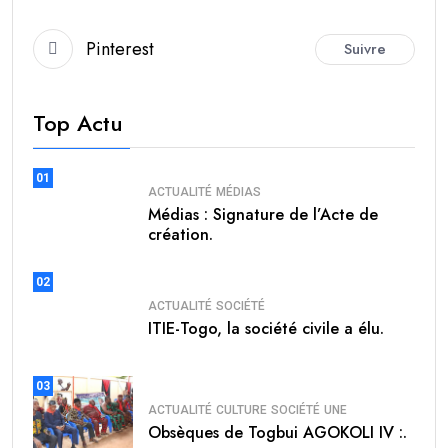
Pinterest
Suivre
Top Actu
01
ACTUALITÉ
MÉDIAS
Médias : Signature de l’Acte de
création.
02
ACTUALITÉ
SOCIÉTÉ
ITIE-Togo, la société civile a élu.
03
ACTUALITÉ
CULTURE
SOCIÉTÉ
UNE
Obsèques de Togbui AGOKOLI IV :.