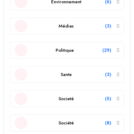
Environnement
(6)
Médias
(3)
Politique
(29)
Sante
(3)
Societé
(5)
Société
(8)