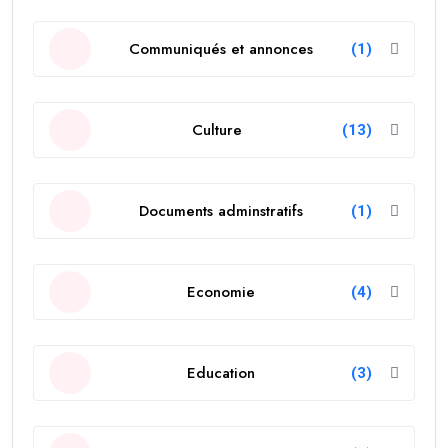
Communiqués et annonces
(1)
Culture
(13)
Documents adminstratifs
(1)
Economie
(4)
Education
(3)