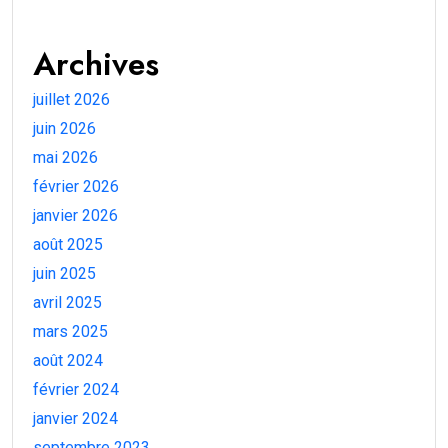
Archives
juillet 2026
juin 2026
mai 2026
février 2026
janvier 2026
août 2025
juin 2025
avril 2025
mars 2025
août 2024
février 2024
janvier 2024
septembre 2023