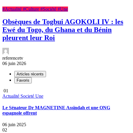
#Actualité
#Culture
#Société
#Une
Obsèques de Togbui AGOKOLI IV : les
Ewé du Togo, du Ghana et du Bénin
pleurent leur Roi
referencetv
06 juin 2026
Articles récents
Favoris
01
Actualité
Societé
Une
Le Sénateur Dr MAGNETINE Assindah et une ONG
espagnole offrent
06 juin 2025
02