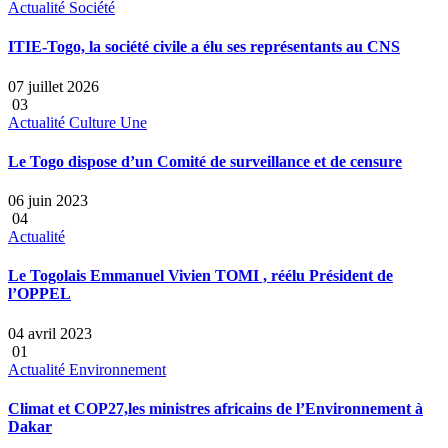
Actualité
Société
ITIE-Togo, la société civile a élu ses représentants au CNS
07 juillet 2026
03
Actualité
Culture
Une
Le Togo dispose d’un Comité de surveillance et de censure
06 juin 2023
04
Actualité
Le Togolais Emmanuel Vivien TOMI , réélu Président de
l’OPPEL
04 avril 2023
01
Actualité
Environnement
Climat et COP27,les ministres africains de l’Environnement à
Dakar