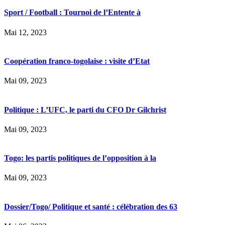
Sport / Football : Tournoi de l’Entente à
Mai 12, 2023
Coopération franco-togolaise : visite d’Etat
Mai 09, 2023
Politique : L’UFC, le parti du CFO Dr Gilchrist
Mai 09, 2023
Togo: les partis politiques de l’opposition à la
Mai 09, 2023
Dossier/Togo/ Politique et santé : célébration des 63