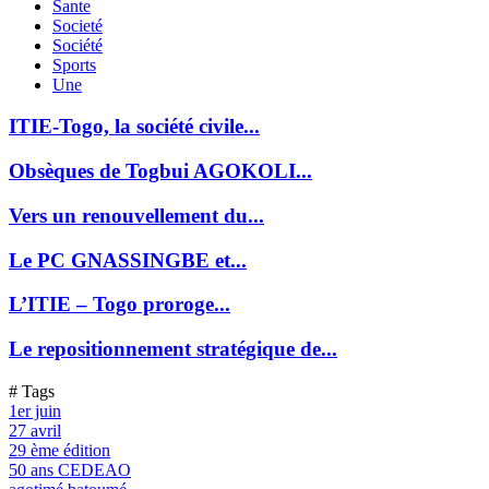
Sante
Societé
Société
Sports
Une
ITIE-Togo, la société civile...
Obsèques de Togbui AGOKOLI...
Vers un renouvellement du...
Le PC GNASSINGBE et...
L’ITIE – Togo proroge...
Le repositionnement stratégique de...
# Tags
1er juin
27 avril
29 ème édition
50 ans CEDEAO