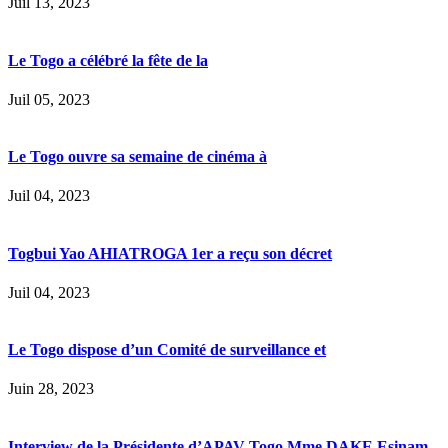
Juil 13, 2023
Le Togo a célébré la fête de la
Juil 05, 2023
Le Togo ouvre sa semaine de cinéma à
Juil 04, 2023
Togbui Yao AHIATROGA 1er a reçu son décret
Juil 04, 2023
Le Togo dispose d’un Comité de surveillance et
Juin 28, 2023
Interview de la Présidente d’APAV-Togo Mme DAKE Esinam