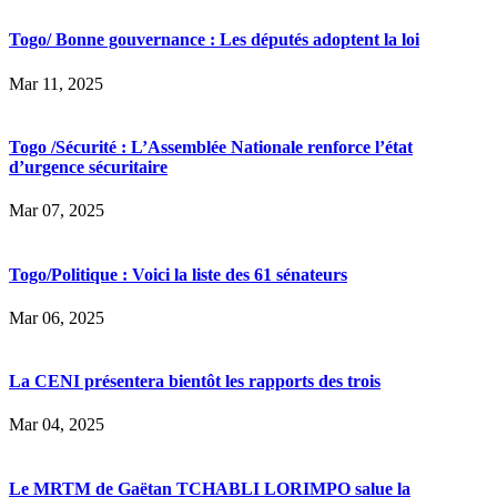
Togo/ Bonne gouvernance : Les députés adoptent la loi
Mar 11, 2025
Togo /Sécurité : L’Assemblée Nationale renforce l’état
d’urgence sécuritaire
Mar 07, 2025
Togo/Politique : Voici la liste des 61 sénateurs
Mar 06, 2025
La CENI présentera bientôt les rapports des trois
Mar 04, 2025
Le MRTM de Gaëtan TCHABLI LORIMPO salue la