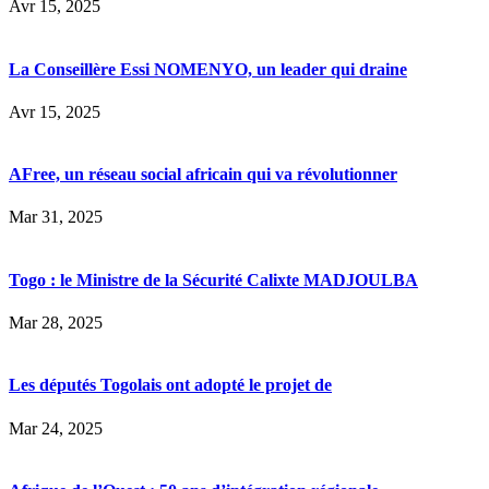
Avr 15, 2025
La Conseillère Essi NOMENYO, un leader qui draine
Avr 15, 2025
AFree, un réseau social africain qui va révolutionner
Mar 31, 2025
Togo : le Ministre de la Sécurité Calixte MADJOULBA
Mar 28, 2025
Les députés Togolais ont adopté le projet de
Mar 24, 2025