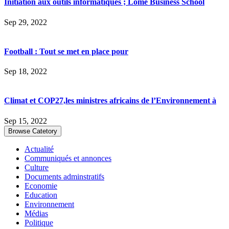
Initiation aux outils informatiques ; Lomé Business School
Sep 29, 2022
Football : Tout se met en place pour
Sep 18, 2022
Climat et COP27,les ministres africains de l’Environnement à
Sep 15, 2022
Browse Catetory
Actualité
Communiqués et annonces
Culture
Documents adminstratifs
Economie
Education
Environnement
Médias
Politique