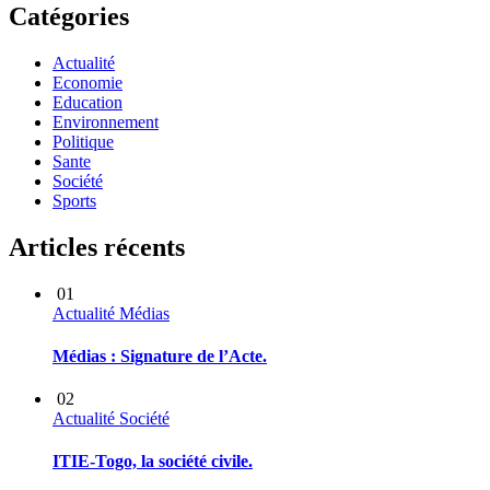
Catégories
Actualité
Economie
Education
Environnement
Politique
Sante
Société
Sports
Articles récents
01
Actualité
Médias
Médias : Signature de l’Acte.
02
Actualité
Société
ITIE-Togo, la société civile.