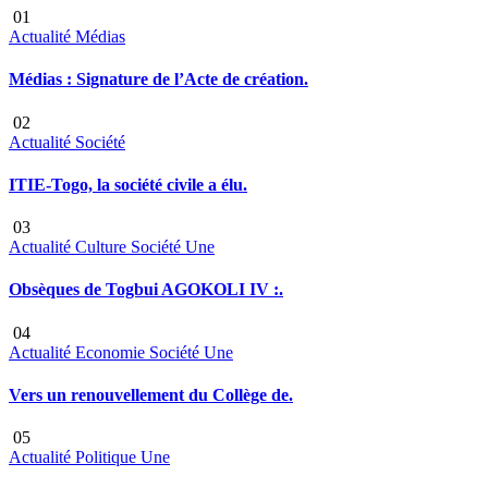
01
Actualité
Médias
Médias : Signature de l’Acte de création.
02
Actualité
Société
ITIE-Togo, la société civile a élu.
03
Actualité
Culture
Société
Une
Obsèques de Togbui AGOKOLI IV :.
04
Actualité
Economie
Société
Une
Vers un renouvellement du Collège de.
05
Actualité
Politique
Une