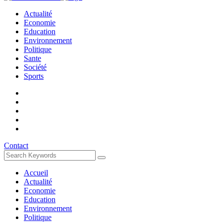
Actualité
Economie
Education
Environnement
Politique
Sante
Société
Sports
Contact
Accueil
Actualité
Economie
Education
Environnement
Politique