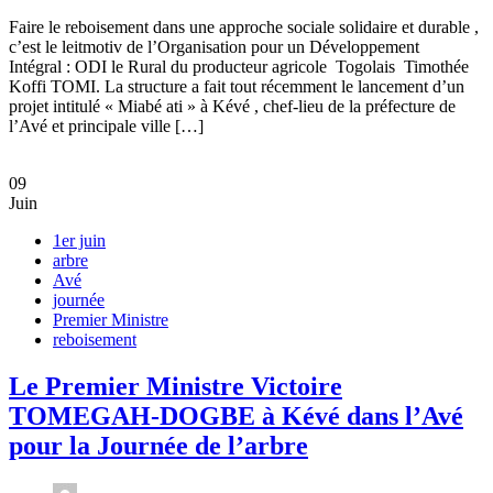
Faire le reboisement dans une approche sociale solidaire et durable ,
c’est le leitmotiv de l’Organisation pour un Développement
Intégral : ODI le Rural du producteur agricole Togolais Timothée
Koffi TOMI. La structure a fait tout récemment le lancement d’un
projet intitulé « Miabé ati » à Kévé , chef-lieu de la préfecture de
l’Avé et principale ville […]
09
Juin
1er juin
arbre
Avé
journée
Premier Ministre
reboisement
Le Premier Ministre Victoire
TOMEGAH-DOGBE à Kévé dans l’Avé
pour la Journée de l’arbre