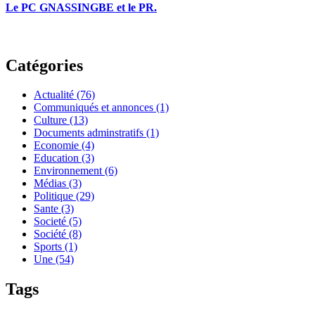
Le PC GNASSINGBE et le PR.
Catégories
Actualité
(76)
Communiqués et annonces
(1)
Culture
(13)
Documents adminstratifs
(1)
Economie
(4)
Education
(3)
Environnement
(6)
Médias
(3)
Politique
(29)
Sante
(3)
Societé
(5)
Société
(8)
Sports
(1)
Une
(54)
Tags