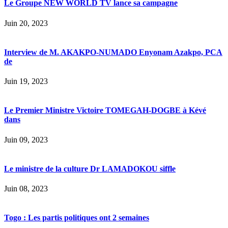
Le Groupe NEW WORLD TV lance sa campagne
Juin 20, 2023
Interview de M. AKAKPO-NUMADO Enyonam Azakpo, PCA
de
Juin 19, 2023
Le Premier Ministre Victoire TOMEGAH-DOGBE à Kévé
dans
Juin 09, 2023
Le ministre de la culture Dr LAMADOKOU siffle
Juin 08, 2023
Togo : Les partis politiques ont 2 semaines