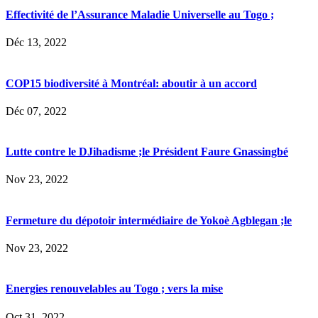
Effectivité de l’Assurance Maladie Universelle au Togo ;
Déc 13, 2022
COP15 biodiversité à Montréal: aboutir à un accord
Déc 07, 2022
Lutte contre le DJihadisme ;le Président Faure Gnassingbé
Nov 23, 2022
Fermeture du dépotoir intermédiaire de Yokoè Agblegan ;le
Nov 23, 2022
Energies renouvelables au Togo ; vers la mise
Oct 31, 2022