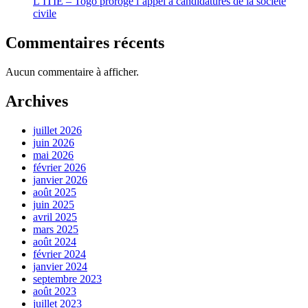
L’ITIE – Togo proroge l’appel à candidatures de la société
civile
Commentaires récents
Aucun commentaire à afficher.
Archives
juillet 2026
juin 2026
mai 2026
février 2026
janvier 2026
août 2025
juin 2025
avril 2025
mars 2025
août 2024
février 2024
janvier 2024
septembre 2023
août 2023
juillet 2023