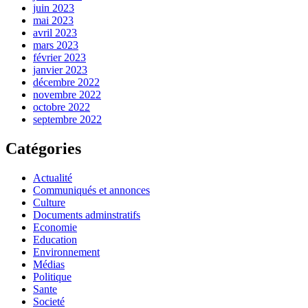
juin 2023
mai 2023
avril 2023
mars 2023
février 2023
janvier 2023
décembre 2022
novembre 2022
octobre 2022
septembre 2022
Catégories
Actualité
Communiqués et annonces
Culture
Documents adminstratifs
Economie
Education
Environnement
Médias
Politique
Sante
Societé