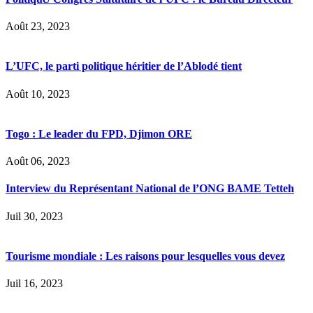
Août 23, 2023
L’UFC, le parti politique héritier de l’Ablodé tient
Août 10, 2023
Togo : Le leader du FPD, Djimon ORE
Août 06, 2023
Interview du Représentant National de l’ONG BAME Tetteh
Juil 30, 2023
Tourisme mondiale : Les raisons pour lesquelles vous devez
Juil 16, 2023