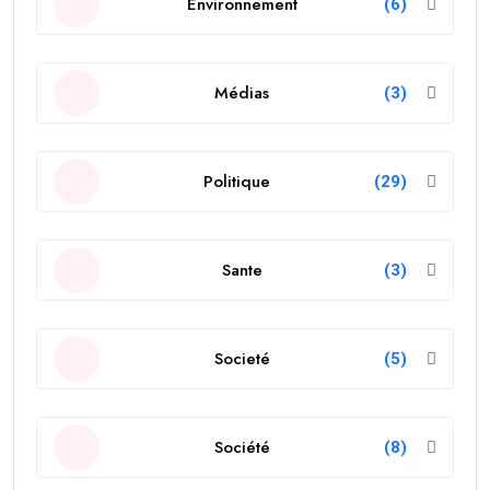
Environnement
(6)
Médias
(3)
Politique
(29)
Sante
(3)
Societé
(5)
Société
(8)