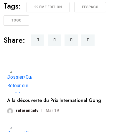
Tags:
29 ÈME ÉDITION
FESPACO
TOGO
Share:
A la découverte du Prix International Gong
referencetv
Mar 19