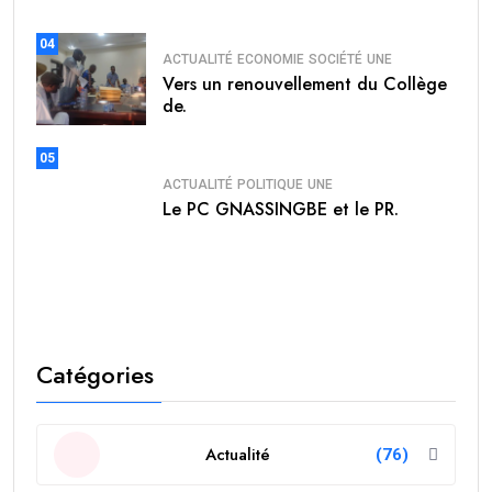
04
ACTUALITÉ
ECONOMIE
SOCIÉTÉ
UNE
Vers un renouvellement du Collège
de.
05
ACTUALITÉ
POLITIQUE
UNE
Le PC GNASSINGBE et le PR.
Catégories
Actualité
(76)