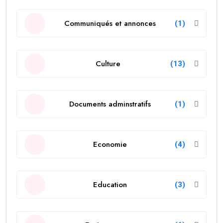
Communiqués et annonces
(1)
Culture
(13)
Documents adminstratifs
(1)
Economie
(4)
Education
(3)