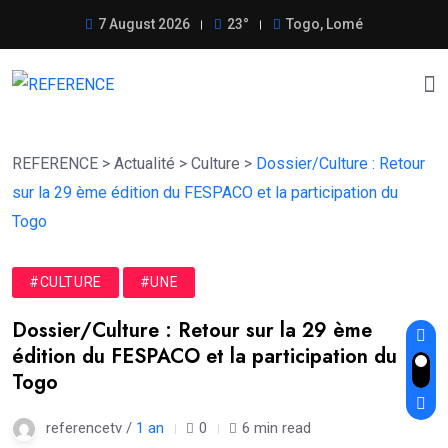
7 August 2026
23°
Togo, Lomé
REFERENCE
>
Actualité
>
Culture
>
Dossier/Culture : Retour
sur la 29 ème édition du FESPACO et la participation du
Togo
#CULTURE
#UNE
Dossier/Culture : Retour sur la 29 ème
édition du FESPACO et la participation du
Togo
referencetv /
1 an
0
6 min read