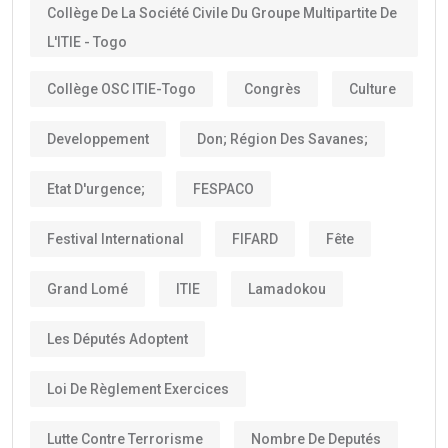
Collège De La Société Civile Du Groupe Multipartite De
L'ITIE - Togo
Collège OSC ITIE-Togo
Congrès
Culture
Developpement
Don; Région Des Savanes;
Etat D'urgence;
FESPACO
Festival International
FIFARD
Fête
Grand Lomé
ITIE
Lamadokou
Les Députés Adoptent
Loi De Règlement Exercices
Lutte Contre Terrorisme
Nombre De Deputés