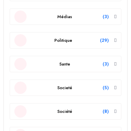
Médias
(3)
Politique
(29)
Sante
(3)
Societé
(5)
Société
(8)