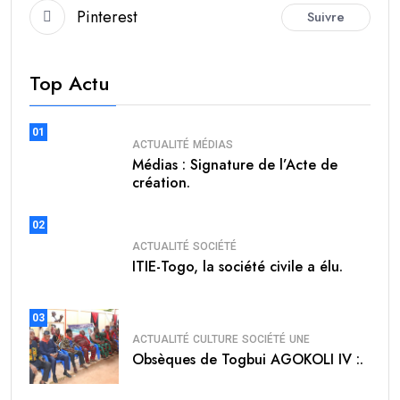
Pinterest
Suivre
Top Actu
01
ACTUALITÉ
MÉDIAS
Médias : Signature de l’Acte de
création.
02
ACTUALITÉ
SOCIÉTÉ
ITIE-Togo, la société civile a élu.
03
ACTUALITÉ
CULTURE
SOCIÉTÉ
UNE
Obsèques de Togbui AGOKOLI IV :.