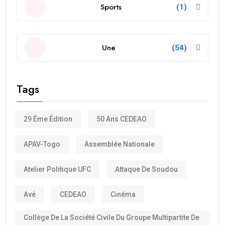
Sports
(1)
Une
(54)
Tags
29 Ème Édition
50 Ans CEDEAO
APAV-Togo
Assemblée Nationale
Atelier Politique UFC
Attaque De Soudou
Avé
CEDEAO
Cinéma
Collège De La Société Civile Du Groupe Multipartite De