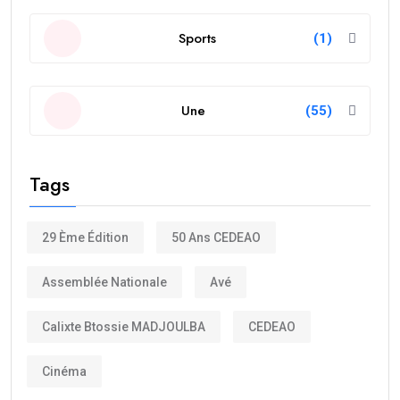
Sports
(1)
Une
(55)
Tags
29 Ème Édition
50 Ans CEDEAO
Assemblée Nationale
Avé
Calixte Btossie MADJOULBA
CEDEAO
Cinéma