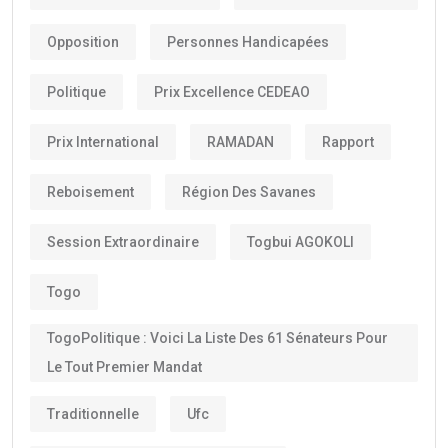
Opposition
Personnes Handicapées
Politique
Prix Excellence CEDEAO
Prix International
RAMADAN
Rapport
Reboisement
Région Des Savanes
Session Extraordinaire
Togbui AGOKOLI
Togo
TogoPolitique : Voici La Liste Des 61 Sénateurs Pour
Le Tout Premier Mandat
Traditionnelle
Ufc