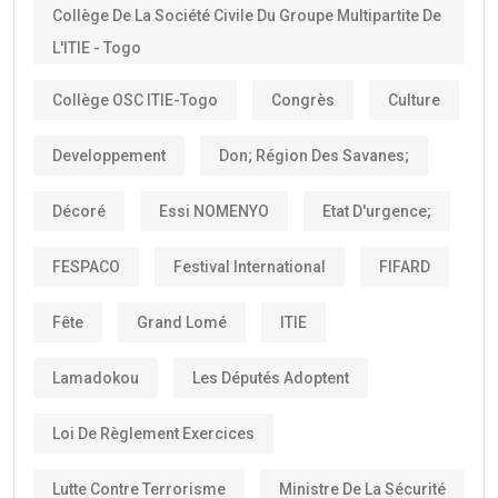
Collège De La Société Civile Du Groupe Multipartite De
L'ITIE - Togo
Collège OSC ITIE-Togo
Congrès
Culture
Developpement
Don; Région Des Savanes;
Décoré
Essi NOMENYO
Etat D'urgence;
FESPACO
Festival International
FIFARD
Fête
Grand Lomé
ITIE
Lamadokou
Les Députés Adoptent
Loi De Règlement Exercices
Lutte Contre Terrorisme
Ministre De La Sécurité