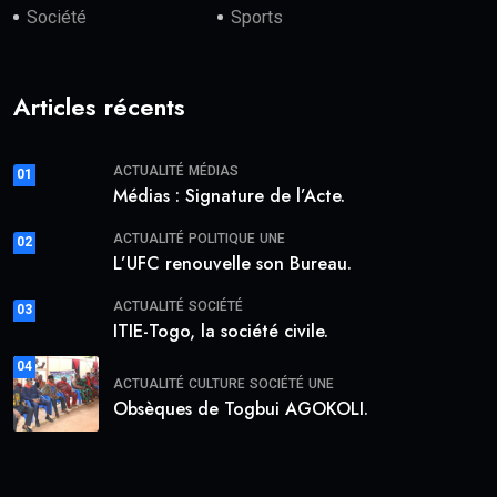
Société
Sports
Articles récents
ACTUALITÉ
MÉDIAS
01
Médias : Signature de l’Acte.
ACTUALITÉ
POLITIQUE
UNE
02
L’UFC renouvelle son Bureau.
ACTUALITÉ
SOCIÉTÉ
03
ITIE-Togo, la société civile.
04
ACTUALITÉ
CULTURE
SOCIÉTÉ
UNE
Obsèques de Togbui AGOKOLI.