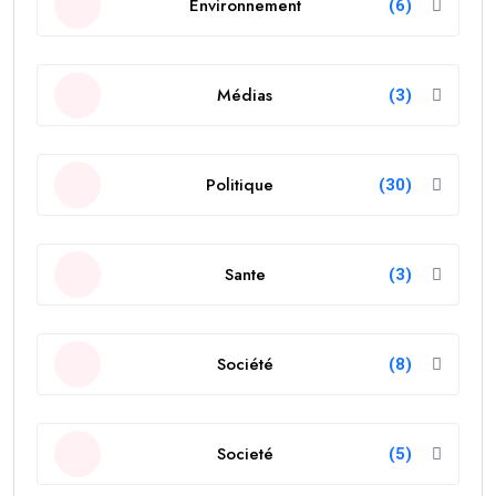
Environnement
(6)
Médias
(3)
Politique
(30)
Sante
(3)
Société
(8)
Societé
(5)