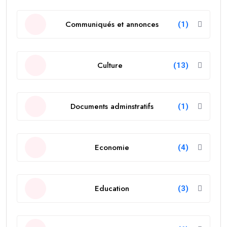
Communiqués et annonces
(1)
Culture
(13)
Documents adminstratifs
(1)
Economie
(4)
Education
(3)