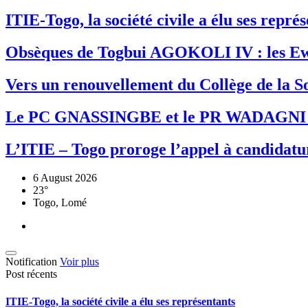
ITIE-Togo, la société civile a élu ses repr
Obsèques de Togbui AGOKOLI IV : les Ew
Vers un renouvellement du Collège de la So
Le PC GNASSINGBE et le PR WADAGNI re
L’ITIE – Togo proroge l’appel à candidatur
6 August 2026
23°
Togo, Lomé
Notification
Voir plus
Post récents
ITIE-Togo, la société civile a élu ses représentants