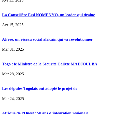
Avr 15, 2025
La Conseillère Essi NOMENYO, un leader qui draine
Avr 15, 2025
AFree, un réseau social africain qui va révolutionner
Mar 31, 2025
Togo : le Ministre de la Sécurité Calixte MADJOULBA
Mar 28, 2025
Les députés Togolais ont adopté le projet de
Mar 24, 2025
Afrique de l’Ouest : 50 ans d’intégration régionale