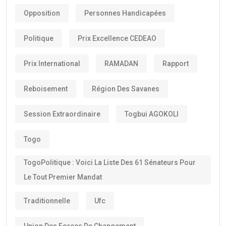
Opposition
Personnes Handicapées
Politique
Prix Excellence CEDEAO
Prix International
RAMADAN
Rapport
Reboisement
Région Des Savanes
Session Extraordinaire
Togbui AGOKOLI
Togo
TogoPolitique : Voici La Liste Des 61 Sénateurs Pour
Le Tout Premier Mandat
Traditionnelle
Ufc
Union Des Forces De Changement