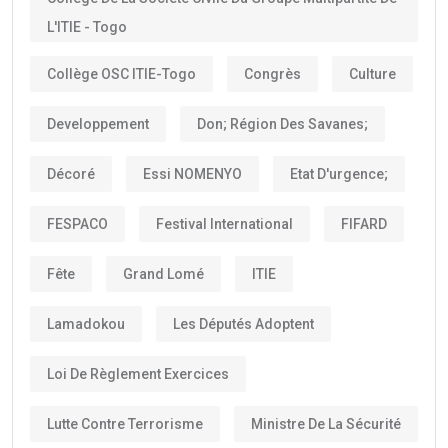
L'ITIE - Togo
Collège OSC ITIE-Togo
Congrès
Culture
Developpement
Don; Région Des Savanes;
Décoré
Essi NOMENYO
Etat D'urgence;
FESPACO
Festival International
FIFARD
Fête
Grand Lomé
ITIE
Lamadokou
Les Députés Adoptent
Loi De Règlement Exercices
Lutte Contre Terrorisme
Ministre De La Sécurité