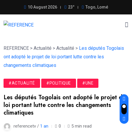
10 August 2026
23°
Togo, Lomé
REFERENCE
>
Actualité
>
Actualité
>
Les députés Togolais
ont adopté le projet de loi portant lutte contre les
changements climatiques
#ACTUALITÉ
#POLITIQUE
#UNE
Les députés Togolais ont adopté le projet de
loi portant lutte contre les changements
climatiques
referencetv /
1 an
0
5 min read