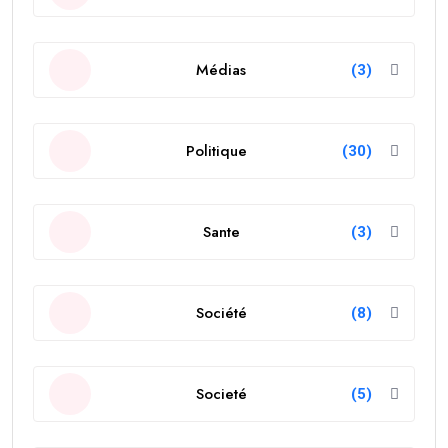
Médias
(3)
Politique
(30)
Sante
(3)
Société
(8)
Societé
(5)