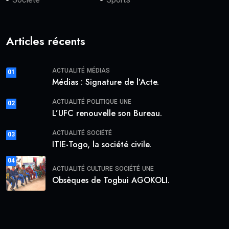
Articles récents
ACTUALITÉ
MÉDIAS
01
Médias : Signature de l’Acte.
ACTUALITÉ
POLITIQUE
UNE
02
L’UFC renouvelle son Bureau.
ACTUALITÉ
SOCIÉTÉ
03
ITIE-Togo, la société civile.
04
ACTUALITÉ
CULTURE
SOCIÉTÉ
UNE
Obsèques de Togbui AGOKOLI.