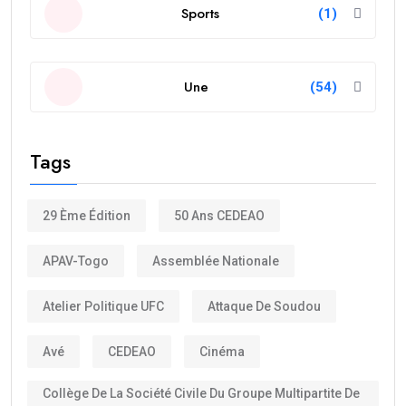
Sports
(1)
Une
(54)
Tags
29 Ème Édition
50 Ans CEDEAO
APAV-Togo
Assemblée Nationale
Atelier Politique UFC
Attaque De Soudou
Avé
CEDEAO
Cinéma
Collège De La Société Civile Du Groupe Multipartite De