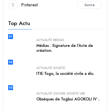
Pinterest
Suivre
Top Actu
01
ACTUALITÉ
MÉDIAS
Médias : Signature de l’Acte de
création.
02
ACTUALITÉ
SOCIÉTÉ
ITIE-Togo, la société civile a élu.
03
ACTUALITÉ
CULTURE
SOCIÉTÉ
UNE
Obsèques de Togbui AGOKOLI IV :.