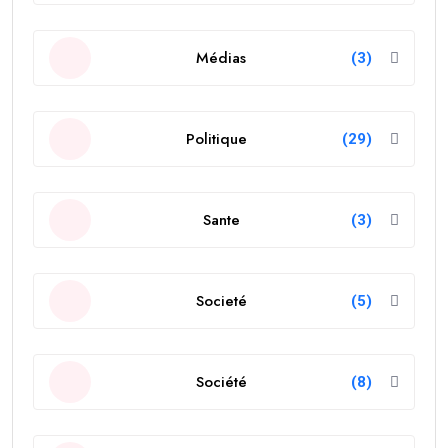
Médias
(3)
Politique
(29)
Sante
(3)
Societé
(5)
Société
(8)