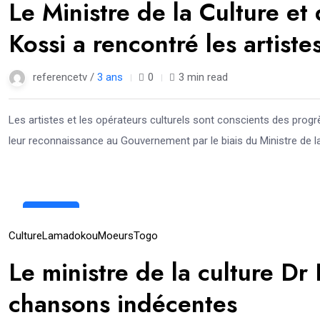
Le Ministre de la Culture
Kossi a rencontré les artiste
referencetv /
3 ans
0
3 min read
Les artistes et les opérateurs culturels sont conscients des progr
leur reconnaissance au Gouvernement par le biais du Ministre d
08
Juin
Culture
Lamadokou
Moeurs
Togo
Le ministre de la culture D
chansons indécentes