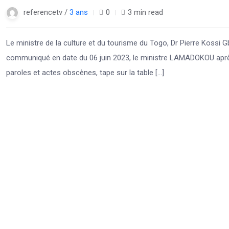
referencetv /
3 ans
0
3 min read
Le ministre de la culture et du tourisme du Togo, Dr Pierre Kossi
communiqué en date du 06 juin 2023, le ministre LAMADOKOU après 
paroles et actes obscènes, tape sur la table […]