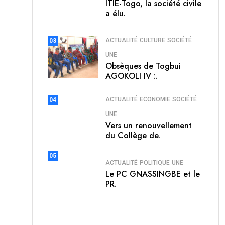
ITIE-Togo, la société civile
a élu.
ACTUALITÉ
CULTURE
SOCIÉTÉ
03
UNE
Obsèques de Togbui
AGOKOLI IV :.
ACTUALITÉ
ECONOMIE
SOCIÉTÉ
04
UNE
Vers un renouvellement
du Collège de.
05
ACTUALITÉ
POLITIQUE
UNE
Le PC GNASSINGBE et le
PR.