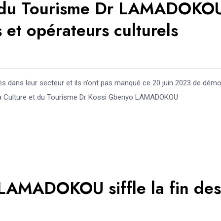
 et du Tourisme Dr LAMADOKO
s et opérateurs culturels
ès dans leur secteur et ils n’ont pas manqué ce 20 juin 2023 de démo
e la Culture et du Tourisme Dr Kossi Gbenyo LAMADOKOU
r LAMADOKOU siffle la fin des