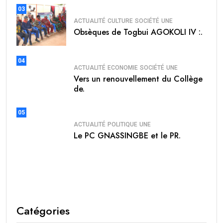
03
ACTUALITÉ
CULTURE
SOCIÉTÉ
UNE
Obsèques de Togbui AGOKOLI IV :.
04
ACTUALITÉ
ECONOMIE
SOCIÉTÉ
UNE
Vers un renouvellement du Collège
de.
05
ACTUALITÉ
POLITIQUE
UNE
Le PC GNASSINGBE et le PR.
Catégories