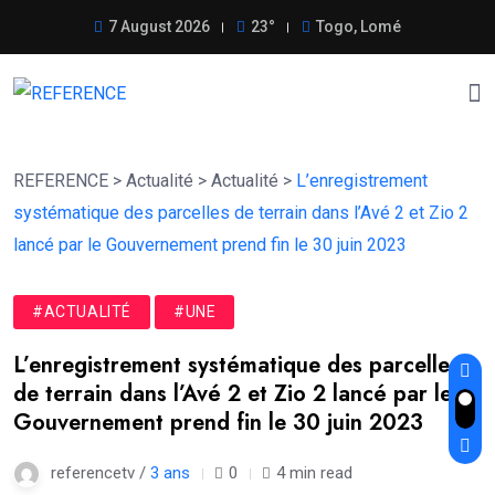
7 August 2026
23°
Togo, Lomé
REFERENCE
>
Actualité
>
Actualité
>
L’enregistrement
systématique des parcelles de terrain dans l’Avé 2 et Zio 2
lancé par le Gouvernement prend fin le 30 juin 2023
#ACTUALITÉ
#UNE
L’enregistrement systématique des parcelles
de terrain dans l’Avé 2 et Zio 2 lancé par le
Gouvernement prend fin le 30 juin 2023
referencetv /
3 ans
0
4 min read