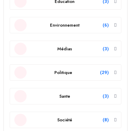
Education
(3)
Environnement
(6)
Médias
(3)
Politique
(29)
Sante
(3)
Société
(8)