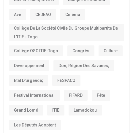
Avé
CEDEAO
Cinéma
Collège De La Société Civile Du Groupe Multipartite De
L'ITIE - Togo
Collège OSC ITIE-Togo
Congrès
Culture
Developpement
Don; Région Des Savanes;
Etat D'urgence;
FESPACO
Festival International
FIFARD
Fête
Grand Lomé
ITIE
Lamadokou
Les Députés Adoptent