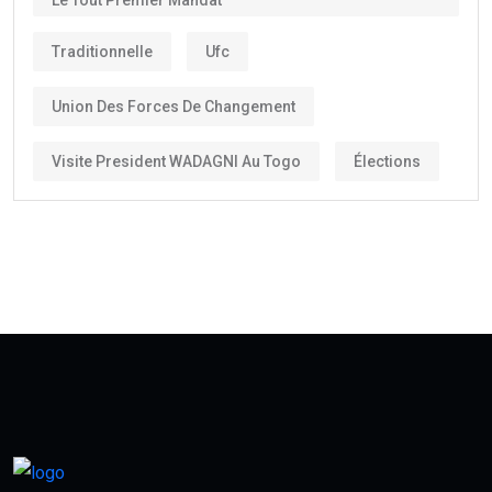
Le Tout Premier Mandat
Traditionnelle
Ufc
Union Des Forces De Changement
Visite President WADAGNI Au Togo
Élections