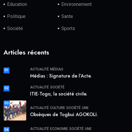
Education
Environnement
Politique
Sante
Société
Sports
Articles récents
ACTUALITÉ
MÉDIAS
01
Médias : Signature de l’Acte.
ACTUALITÉ
SOCIÉTÉ
02
ITIE-Togo, la société civile.
03
ACTUALITÉ
CULTURE
SOCIÉTÉ
UNE
Obsèques de Togbui AGOKOLI.
ACTUALITÉ
ECONOMIE
SOCIÉTÉ
UNE
04