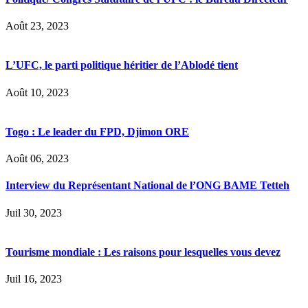
Août 23, 2023
L’UFC, le parti politique héritier de l’Ablodé tient
Août 10, 2023
Togo : Le leader du FPD, Djimon ORE
Août 06, 2023
Interview du Représentant National de l’ONG BAME Tetteh
Juil 30, 2023
Tourisme mondiale : Les raisons pour lesquelles vous devez
Juil 16, 2023