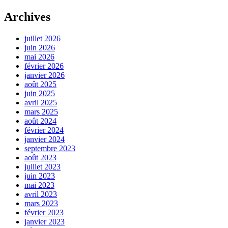
Archives
juillet 2026
juin 2026
mai 2026
février 2026
janvier 2026
août 2025
juin 2025
avril 2025
mars 2025
août 2024
février 2024
janvier 2024
septembre 2023
août 2023
juillet 2023
juin 2023
mai 2023
avril 2023
mars 2023
février 2023
janvier 2023