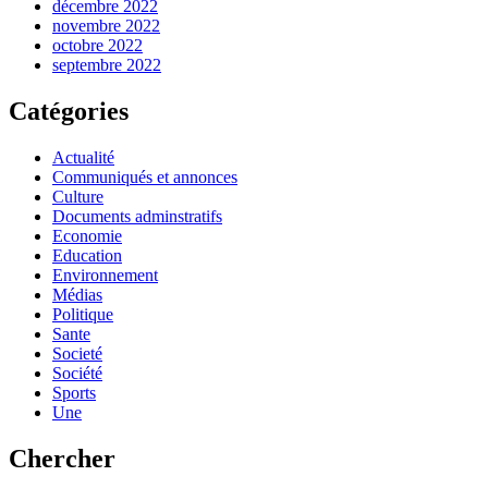
décembre 2022
novembre 2022
octobre 2022
septembre 2022
Catégories
Actualité
Communiqués et annonces
Culture
Documents adminstratifs
Economie
Education
Environnement
Médias
Politique
Sante
Societé
Société
Sports
Une
Chercher