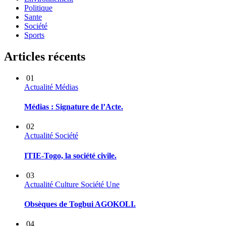
Politique
Sante
Société
Sports
Articles récents
01
Actualité
Médias
Médias : Signature de l’Acte.
02
Actualité
Société
ITIE-Togo, la société civile.
03
Actualité
Culture
Société
Une
Obsèques de Togbui AGOKOLI.
04