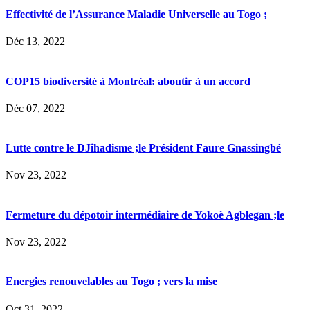
Effectivité de l’Assurance Maladie Universelle au Togo ;
Déc 13, 2022
COP15 biodiversité à Montréal: aboutir à un accord
Déc 07, 2022
Lutte contre le DJihadisme ;le Président Faure Gnassingbé
Nov 23, 2022
Fermeture du dépotoir intermédiaire de Yokoè Agblegan ;le
Nov 23, 2022
Energies renouvelables au Togo ; vers la mise
Oct 31, 2022