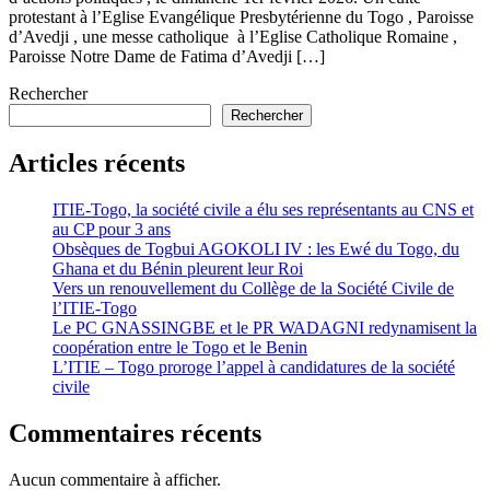
protestant à l’Eglise Evangélique Presbytérienne du Togo , Paroisse
d’Avedji , une messe catholique à l’Eglise Catholique Romaine ,
Paroisse Notre Dame de Fatima d’Avedji […]
Rechercher
Rechercher
Articles récents
ITIE-Togo, la société civile a élu ses représentants au CNS et
au CP pour 3 ans
Obsèques de Togbui AGOKOLI IV : les Ewé du Togo, du
Ghana et du Bénin pleurent leur Roi
Vers un renouvellement du Collège de la Société Civile de
l’ITIE-Togo
Le PC GNASSINGBE et le PR WADAGNI redynamisent la
coopération entre le Togo et le Benin
L’ITIE – Togo proroge l’appel à candidatures de la société
civile
Commentaires récents
Aucun commentaire à afficher.