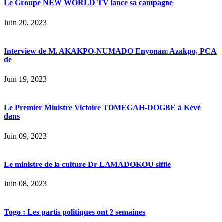
Le Groupe NEW WORLD TV lance sa campagne
Juin 20, 2023
Interview de M. AKAKPO-NUMADO Enyonam Azakpo, PCA
de
Juin 19, 2023
Le Premier Ministre Victoire TOMEGAH-DOGBE à Kévé
dans
Juin 09, 2023
Le ministre de la culture Dr LAMADOKOU siffle
Juin 08, 2023
Togo : Les partis politiques ont 2 semaines