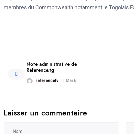
membres du Commonwealth notamment le Togolais F
Note administrative de
Reference.tg
referencetv
Mai 6
Laisser un commentaire