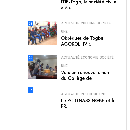
ITIE-Togo, la société civile
a élu.
ACTUALITÉ
CULTURE
SOCIÉTÉ
03
UNE
Obsèques de Togbui
AGOKOLI IV :.
ACTUALITÉ
ECONOMIE
SOCIÉTÉ
04
UNE
Vers un renouvellement
du Collège de.
05
ACTUALITÉ
POLITIQUE
UNE
Le PC GNASSINGBE et le
PR.