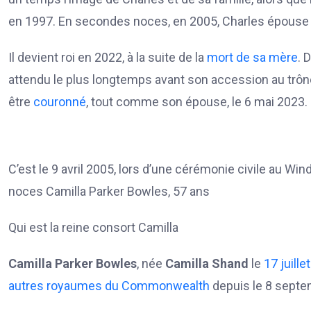
en 1997. En secondes noces, en 2005, Charles épouse
Il devient roi en 2022, à la suite de la
mort de sa mère
. 
attendu le plus longtemps avant son accession au trône,
être
couronné
, tout comme son épouse, le 6 mai 2023.
C’est le 9 avril 2005, lors d’une cérémonie civile au Wi
noces Camilla Parker Bowles, 57 ans
Qui est la reine consort Camilla
Camilla Parker Bowles
, née
Camilla Shand
le
17
juillet
autres royaumes du Commonwealth
depuis le 8 septe