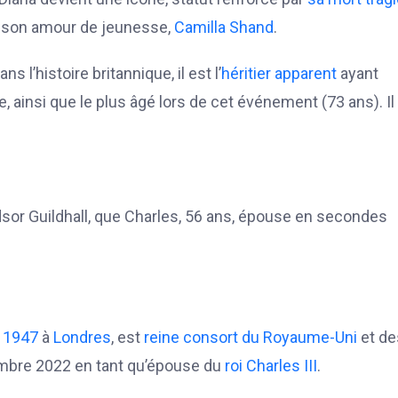
 son amour de jeunesse,
Camilla Shand
.
Dans l’histoire britannique, il est l’
héritier apparent
ayant
 ainsi que le plus âgé lors de cet événement (73 ans). Il 
ndsor Guildhall, que Charles, 56 ans, épouse en secondes
1947
à
Londres
, est
reine consort du Royaume-Uni
et de
mbre 2022 en tant qu’épouse du
roi
Charles III
.