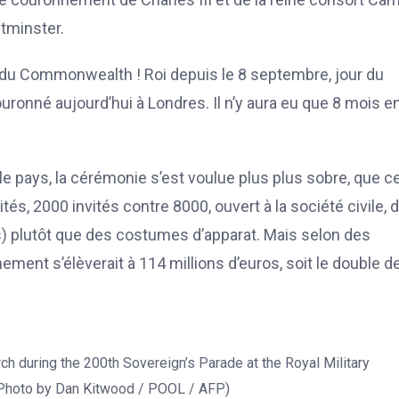
tminster.
 du Commonwealth ! Roi depuis le 8 septembre, jour du
ouronné aujourd’hui à Londres. Il n’y aura eu que 8 mois e
pays, la cérémonie s’est voulue plus plus sobre, que ce
vités, 2000 invités contre 8000, ouvert à la société civile, 
) plutôt que des costumes d’apparat. Mais selon des
ement s’élèverait à 114 millions d’euros, soit le double d
rch during the 200th Sovereign’s Parade at the Royal Military
(Photo by Dan Kitwood / POOL / AFP)