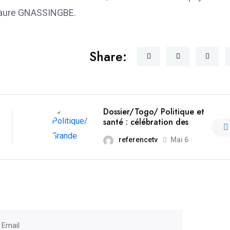
aure GNASSINGBE.
Share:
Dossier/Togo/ Politique et
santé : célébration des
referencetv
Mai 6