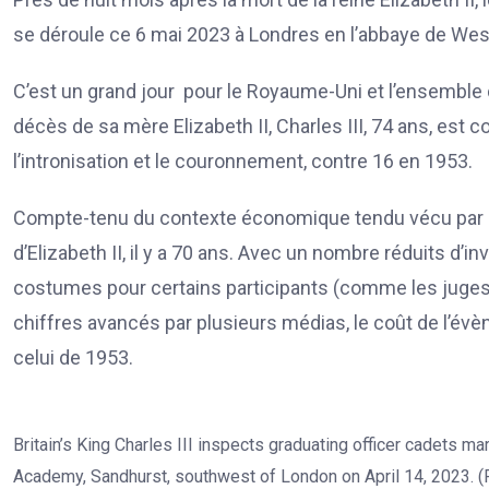
se déroule ce 6 mai 2023 à Londres en l’abbaye de Wes
C’est un grand jour pour le Royaume-Uni et l’ensemble
décès de sa mère Elizabeth II, Charles III, 74 ans, est c
l’intronisation et le couronnement, contre 16 en 1953.
Compte-tenu du contexte économique tendu vécu par le 
d’Elizabeth II, il y a 70 ans. Avec un nombre réduits d’in
costumes pour certains participants (comme les juges
chiffres avancés par plusieurs médias, le coût de l’évèn
celui de 1953.
Britain’s King Charles III inspects graduating officer cadets ma
Academy, Sandhurst, southwest of London on April 14, 2023. 