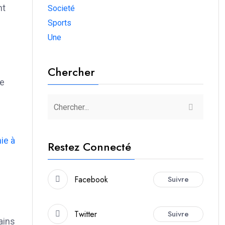
nt
Societé
Sports
Une
Chercher
ne
ie à
Restez Connecté
Facebook
Suivre
Twitter
Suivre
ains