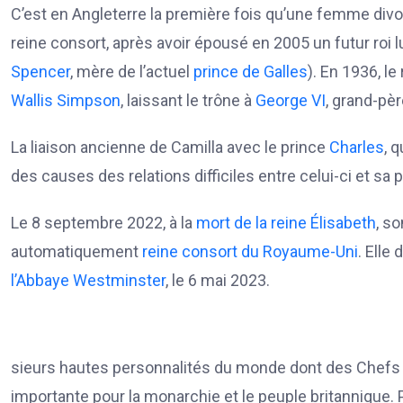
C’est en Angleterre la première fois qu’une femme div
reine consort, après avoir épousé en 2005 un futur roi
Spencer
, mère de l’actuel
prince de Galles
). En 1936, le 
Wallis Simpson
, laissant le trône à
George VI
, grand-pèr
La liaison ancienne de Camilla avec le prince
Charles
, 
des causes des relations difficiles entre celui-ci et s
Le 8 septembre 2022, à la
mort de la reine Élisabeth
, s
automatiquement
reine consort du Royaume-Uni
. Elle
l’Abbaye Westminster
, le 6 mai 2023.
sieurs hautes personnalités du monde dont des Chefs d’
importante pour la monarchie et le peuple britannique. 