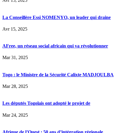
Avr 15, 2025
La Conseillère Essi NOMENYO, un leader qui draine
Avr 15, 2025
AFree, un réseau social africain qui va révolutionner
Mar 31, 2025
Togo : le Ministre de la Sécurité Calixte MADJOULBA
Mar 28, 2025
Les députés Togolais ont adopté le projet de
Mar 24, 2025
Afrique de l’Ouest : 50 ans d’intégration régionale