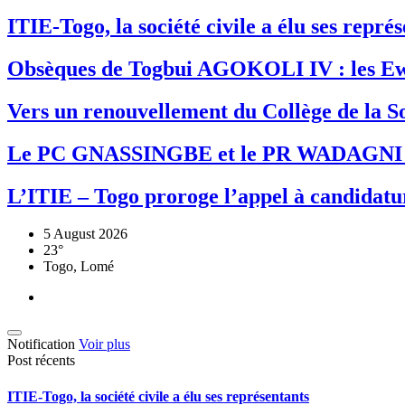
ITIE-Togo, la société civile a élu ses repr
Obsèques de Togbui AGOKOLI IV : les Ew
Vers un renouvellement du Collège de la So
Le PC GNASSINGBE et le PR WADAGNI re
L’ITIE – Togo proroge l’appel à candidatur
5 August 2026
23°
Togo, Lomé
Notification
Voir plus
Post récents
ITIE-Togo, la société civile a élu ses représentants