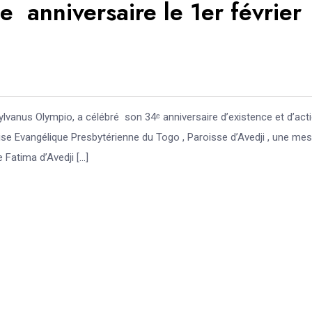
 anniversaire le 1er février
ylvanus Olympio, a célébré son 34ᵉ anniversaire d’existence et d’act
Eglise Evangélique Presbytérienne du Togo , Paroisse d’Avedji , une me
 Fatima d’Avedji […]