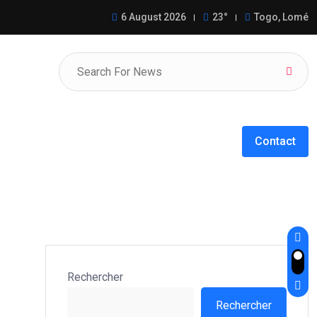
 WADAGNI redynamisent la coopération
6 August 2026
23°
Togo, Lomé
Contact
Rechercher
Rechercher