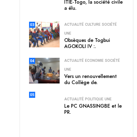
ITIE-Togo, la société civile
a élu.
ACTUALITÉ
CULTURE
SOCIÉTÉ
03
UNE
Obsèques de Togbui
AGOKOLI IV :.
ACTUALITÉ
ECONOMIE
SOCIÉTÉ
04
UNE
Vers un renouvellement
du Collège de.
05
ACTUALITÉ
POLITIQUE
UNE
Le PC GNASSINGBE et le
PR.