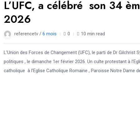
L’UFC, a célébré son 34 ème
2026
referencetv /
6 mois
0
10 min read
L’Union des Forces de Changement (UFC), le parti de Dr Gilchrist S
politiques , le dimanche 1er février 2026. Un culte protestant à l’
catholique à l’Eglise Catholique Romaine , Paroisse Notre Dame de