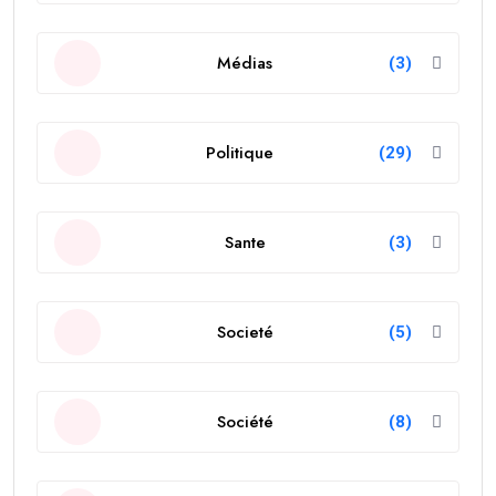
Médias
(3)
Politique
(29)
Sante
(3)
Societé
(5)
Société
(8)