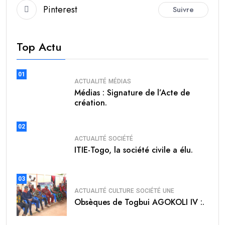
Pinterest
Suivre
Top Actu
01
ACTUALITÉ
MÉDIAS
Médias : Signature de l’Acte de
création.
02
ACTUALITÉ
SOCIÉTÉ
ITIE-Togo, la société civile a élu.
03
ACTUALITÉ
CULTURE
SOCIÉTÉ
UNE
Obsèques de Togbui AGOKOLI IV :.