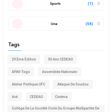
Sports
(1)
Une
(54)
Tags
29 Ème Édition
50 Ans CEDEAO
APAV-Togo
Assemblée Nationale
Atelier Politique UFC
Attaque De Soudou
Avé
CEDEAO
Cinéma
Collège De La Société Civile Du Groupe Multipartite De