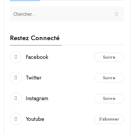
Restez Connecté
Facebook
Suivre
Twitter
Suivre
Instagram
Suivre
Youtube
S'abonner