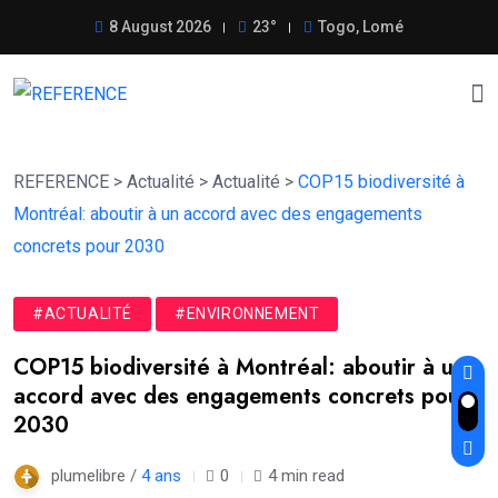
8 August 2026
23°
Togo, Lomé
REFERENCE
>
Actualité
>
Actualité
>
COP15 biodiversité à
Montréal: aboutir à un accord avec des engagements
concrets pour 2030
#ACTUALITÉ
#ENVIRONNEMENT
COP15 biodiversité à Montréal: aboutir à un
accord avec des engagements concrets pour
2030
plumelibre /
4 ans
0
4 min read