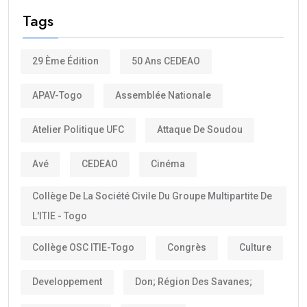
Tags
29 Ème Édition
50 Ans CEDEAO
APAV-Togo
Assemblée Nationale
Atelier Politique UFC
Attaque De Soudou
Avé
CEDEAO
Cinéma
Collège De La Société Civile Du Groupe Multipartite De
L'ITIE - Togo
Collège OSC ITIE-Togo
Congrès
Culture
Developpement
Don; Région Des Savanes;