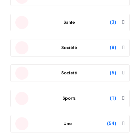
Sante
(3)
Société
(8)
Societé
(5)
Sports
(1)
Une
(54)