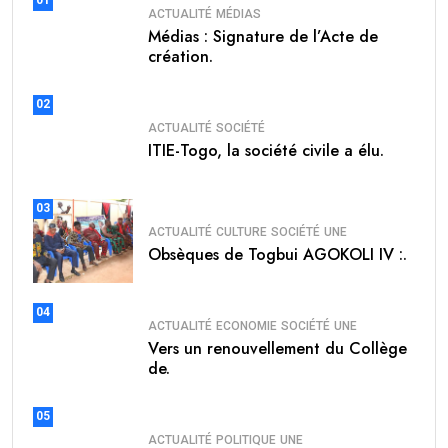
01
ACTUALITÉ
MÉDIAS
Médias : Signature de l’Acte de
création.
02
ACTUALITÉ
SOCIÉTÉ
ITIE-Togo, la société civile a élu.
03
ACTUALITÉ
CULTURE
SOCIÉTÉ
UNE
Obsèques de Togbui AGOKOLI IV :.
04
ACTUALITÉ
ECONOMIE
SOCIÉTÉ
UNE
Vers un renouvellement du Collège
de.
05
ACTUALITÉ
POLITIQUE
UNE