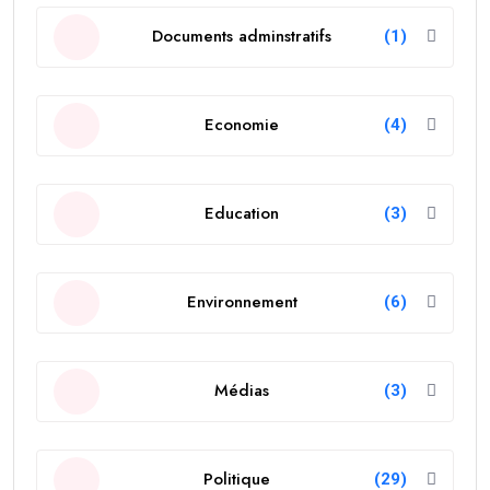
Documents adminstratifs
(1)
Economie
(4)
Education
(3)
Environnement
(6)
Médias
(3)
Politique
(29)