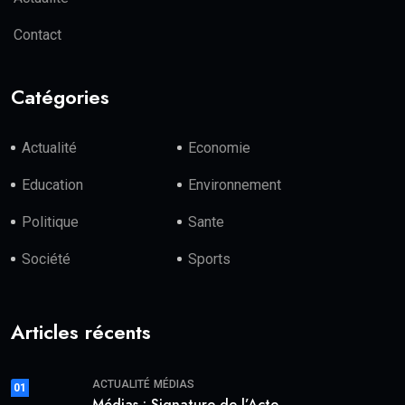
Contact
Catégories
Actualité
Economie
Education
Environnement
Politique
Sante
Société
Sports
Articles récents
ACTUALITÉ
MÉDIAS
01
Médias : Signature de l’Acte.