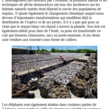
L’aménagement des littoraux par l’Homme, la pollution marine et les
techniques de pêche destructrices ont tous des incidences sur les
habitats naturels marins dont dépend la survie des populations de
requins. S’ajoute également le changement climatique auquel nous
devons d’importantes transformations qui modifient déjà la
distribution de l’espèce et de ses proies. Il n’y a pas que pour sa
chair que le requin blanc est chassé à travers la planète. Son foie est
également utilisé pour faire de l’huile, sa peau est transformée en
cuir qui donnera chaussures, sacs ou porte-monnaie, et ses dents
sont vendues aux touristes sous forme de colliers.
Les éléphants sont également abattus dans certaines parties de
l’Afrique, pour garder la taille des troupeaux gérable et contenue