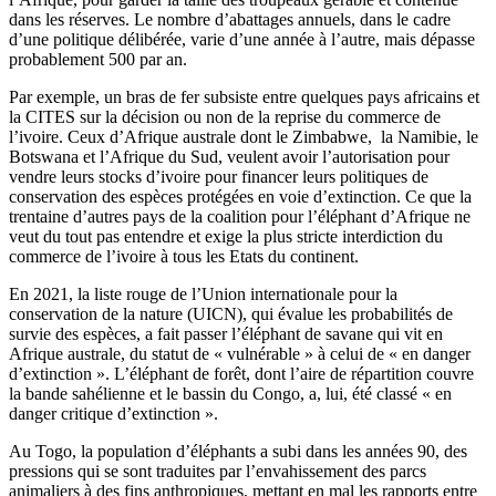
dans les réserves. Le nombre d’abattages annuels, dans le cadre
d’une politique délibérée, varie d’une année à l’autre, mais dépasse
probablement 500 par an.
Par exemple, un bras de fer subsiste entre quelques pays africains et
la CITES sur la décision ou non de la reprise du commerce de
l’ivoire. Ceux d’Afrique australe dont le Zimbabwe, la Namibie, le
Botswana et l’Afrique du Sud, veulent avoir l’autorisation pour
vendre leurs stocks d’ivoire pour financer leurs politiques de
conservation des espèces protégées en voie d’extinction. Ce que la
trentaine d’autres pays de la coalition pour l’éléphant d’Afrique ne
veut du tout pas entendre et exige la plus stricte interdiction du
commerce de l’ivoire à tous les Etats du continent.
En 2021, la liste rouge de l’Union internationale pour la
conservation de la nature (UICN), qui évalue les probabilités de
survie des espèces, a fait passer l’éléphant de savane qui vit en
Afrique australe, du statut de « vulnérable » à celui de « en danger
d’extinction ». L’éléphant de forêt, dont l’aire de répartition couvre
la bande sahélienne et le bassin du Congo, a, lui, été classé « en
danger critique d’extinction ».
Au Togo, la population d’éléphants a subi dans les années 90, des
pressions qui se sont traduites par l’envahissement des parcs
animaliers à des fins anthropiques, mettant en mal les rapports entre