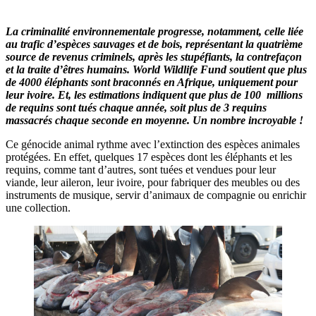
La criminalité environnementale progresse, notamment, celle liée
au trafic d’espèces sauvages et de bois, représentant la quatrième
source de revenus criminels, après les stupéfiants, la contrefaçon
et la traite d’êtres humains. World Wildlife Fund soutient que plus
de 4000 éléphants sont braconnés en Afrique, uniquement pour
leur ivoire. Et, les estimations indiquent que plus de 100 millions
de requins sont tués chaque année, soit plus de 3 requins
massacrés chaque seconde en moyenne. Un nombre incroyable !
Ce génocide animal rythme avec l’extinction des espèces animales
protégées. En effet, quelques 17 espèces dont les éléphants et les
requins, comme tant d’autres, sont tuées et vendues pour leur
viande, leur aileron, leur ivoire, pour fabriquer des meubles ou des
instruments de musique, servir d’animaux de compagnie ou enrichir
une collection.