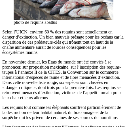
photo de requins abattus
Selon l’UICN, environ 60 % des requins sont actuellement en
danger d’extinction. Un bien mauvais présage pour les océans car la
disparition de ces prédateurs-clés qui trônent tout en haut de la
chaîne alimentaire aurait de lourdes conséquences pour les
écosystèmes marins.
En novembre dernier, les Etats du monde ont été conviés à se
prononcer, sur proposition mexicaine, sur l’inscription des requins-
taupes à l’annexe II de la CITES, la Convention sur le commerce
international d’espèces de faune et de flore menacées d’extinction.
Dans cette nouvelle liste rouge, six espèces sont classées en
« danger critique », dont trois pour la première fois. Les requins se
retrouvent menacés d’extinction, victimes de l’appétit humain pour
leur chair et leurs ailerons.
Les requins tout comme les éléphants souffrent particulièrement de
la destruction de leur habitat naturel, du braconnage et de la
surpêche qui les privent de certaines de ses sources de nourriture.