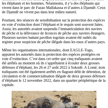
les éléphants et les hommes. Néanmoins, il y’a des éléphants qui
vivent dans le parc de Fazao Malfakassa et d’autres à Djamdè. Ceux
de Djamdè ne vivent pas dans leur milieu naturel.
Pourtant, des séances de sensibilisation sur la protection des espèces
en voie d’extinction dont l’éléphant et le requin sont souvent faites.
Aussi, les autorités avaient suspendu l’immatriculation des navires
de pêche et la délivrance de licences de pêche aux navires étrangers.
Plusieurs navires battant pavillon togolais avaient été radiés du
registre pour suspicion de pêche illégale dans les eaux d’autres pays.
Même les organisations internationales, dont EAGLE-Togo,
appuient les autorités dans la protection des espèces protégées en
voie d’extinction. C’est dans cet ordre que cinq trafiquants avaient
été arrêtés au moment où ils s’apprêtaient à écouler deux grosses
défenses d’éléphant, les 26 et 27 août 2022 à Sokodé. A Lomé, trois
trafiquants ont été également arrêtés en flagrant délit de détention, de
circulation et de commercialisation illégale de deux grosses défenses
d’éléphant le 12 novembre 2022, dans un quartier périphérique de la
capitale.