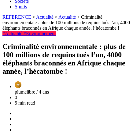
Société
Sports
REFERENCE
>
Actualité
>
Actualité
>
Criminalité
environnementale : plus de 100 millions de requins tués l’an, 4000
éléphants braconnés en Afrique chaque année, l’hécatombe !
#Actualité
#Environnement
Criminalité environnementale : plus de
100 millions de requins tués l’an, 4000
éléphants braconnés en Afrique chaque
année, l’hécatombe !
plumelibre /
4 ans
0
5 min read