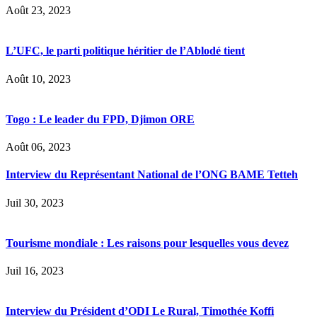
Août 23, 2023
L’UFC, le parti politique héritier de l’Ablodé tient
Août 10, 2023
Togo : Le leader du FPD, Djimon ORE
Août 06, 2023
Interview du Représentant National de l’ONG BAME Tetteh
Juil 30, 2023
Tourisme mondiale : Les raisons pour lesquelles vous devez
Juil 16, 2023
Interview du Président d’ODI Le Rural, Timothée Koffi