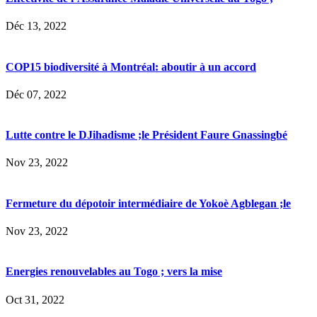
Déc 13, 2022
COP15 biodiversité à Montréal: aboutir à un accord
Déc 07, 2022
Lutte contre le DJihadisme ;le Président Faure Gnassingbé
Nov 23, 2022
Fermeture du dépotoir intermédiaire de Yokoè Agblegan ;le
Nov 23, 2022
Energies renouvelables au Togo ; vers la mise
Oct 31, 2022