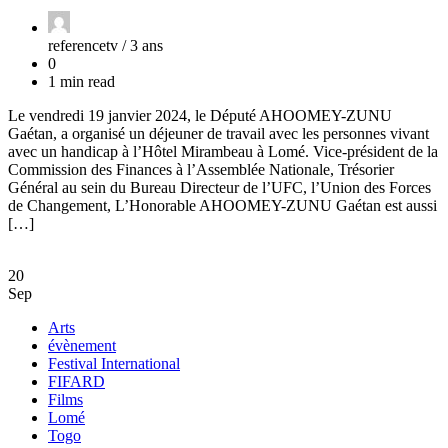
referencetv /
3 ans
0
1 min read
Le vendredi 19 janvier 2024, le Député AHOOMEY-ZUNU
Gaétan, a organisé un déjeuner de travail avec les personnes vivant
avec un handicap à l’Hôtel Mirambeau à Lomé. Vice-président de la
Commission des Finances à l’Assemblée Nationale, Trésorier
Général au sein du Bureau Directeur de l’UFC, l’Union des Forces
de Changement, L’Honorable AHOOMEY-ZUNU Gaétan est aussi
[…]
20
Sep
Arts
évènement
Festival International
FIFARD
Films
Lomé
Togo