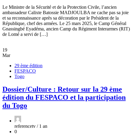
Le Ministre de la Sécurité et de la Protection Civile, l’ancien
ambassadeur Calixte Batossie MADJOULBA ne cache pas sa joie
et sa reconnaissance après sa décoration par le Président de la
République, chef des armées. Le 25 mars 2025, le Camp Général
Gnassingbé Eyadéma, ancien Camp du Régiment Interarmes (RIT)
de Lomé a servi de […]
19
Mar
29 ème édition
FESPACO
Togo
Dossier/Culture : Retour sur la 29 ème
édition du FESPACO et la participation
du Togo
referencetv /
1 an
0