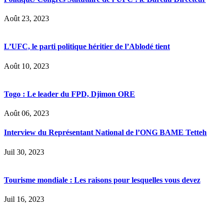
Août 23, 2023
L’UFC, le parti politique héritier de l’Ablodé tient
Août 10, 2023
Togo : Le leader du FPD, Djimon ORE
Août 06, 2023
Interview du Représentant National de l’ONG BAME Tetteh
Juil 30, 2023
Tourisme mondiale : Les raisons pour lesquelles vous devez
Juil 16, 2023