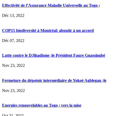
Effectivité de l’Assurance Maladie Universelle au Togo ;
Déc 13, 2022
COP15 biodiversité à Montréal: aboutir à un accord
Déc 07, 2022
Lutte contre le DJihadisme ;le Président Faure Gnassingbé
Nov 23, 2022
Fermeture du dépotoir intermédiaire de Yokoè Agblegan ;le
Nov 23, 2022
Energies renouvelables au Togo ; vers la mise
Oct 31, 2022