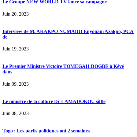
Le Groupe NEW WORLD TV lance sa campagne
Juin 20, 2023
Interview de M. AKAKPO-NUMADO Enyonam Azakpo, PCA
de
Juin 19, 2023
Le Premier Ministre Victoire TOMEGAH-DOGBE à Kévé
dans
Juin 09, 2023
Le ministre de la culture Dr LAMADOKOU siffle
Juin 08, 2023
Togo : Les partis politiques ont 2 semaines