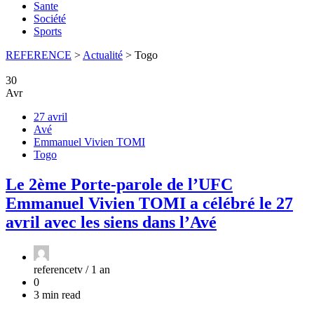
Sante
Société
Sports
REFERENCE
>
Actualité
>
Togo
30
Avr
27 avril
Avé
Emmanuel Vivien TOMI
Togo
Le 2ème Porte-parole de l’UFC
Emmanuel Vivien TOMI a célébré le 27
avril avec les siens dans l’Avé
referencetv /
1 an
0
3 min read