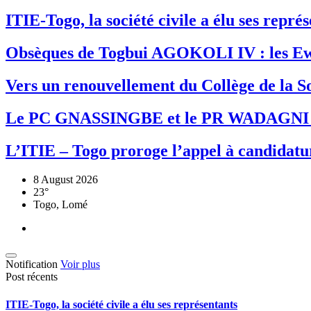
ITIE-Togo, la société civile a élu ses repr
Obsèques de Togbui AGOKOLI IV : les Ew
Vers un renouvellement du Collège de la So
Le PC GNASSINGBE et le PR WADAGNI re
L’ITIE – Togo proroge l’appel à candidatur
8 August 2026
23°
Togo, Lomé
Notification
Voir plus
Post récents
ITIE-Togo, la société civile a élu ses représentants