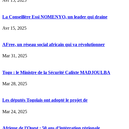
Avr 15, 2025
La Conseillère Essi NOMENYO, un leader qui draine
Avr 15, 2025
AFree, un réseau social africain qui va révolutionner
Mar 31, 2025
Togo : le Ministre de la Sécurité Calixte MADJOULBA
Mar 28, 2025
Les députés Togolais ont adopté le projet de
Mar 24, 2025
Afrique de l’Ouest : 50 ans d’intégration régionale