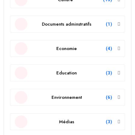
Documents adminstratifs
(1)
Economie
(4)
Education
(3)
Environnement
(6)
Médias
(3)