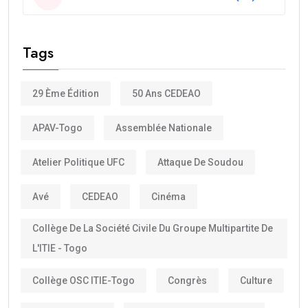
Tags
29 Ème Édition
50 Ans CEDEAO
APAV-Togo
Assemblée Nationale
Atelier Politique UFC
Attaque De Soudou
Avé
CEDEAO
Cinéma
Collège De La Société Civile Du Groupe Multipartite De
L'ITIE - Togo
Collège OSC ITIE-Togo
Congrès
Culture