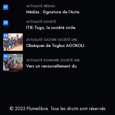
ACTUALITÉ
MÉDIAS
01
Médias : Signature de l’Acte.
ACTUALITÉ
SOCIÉTÉ
02
ITIE-Togo, la société civile.
03
ACTUALITÉ
CULTURE
SOCIÉTÉ
UNE
Obsèques de Togbui AGOKOLI.
04
ACTUALITÉ
ECONOMIE
SOCIÉTÉ
UNE
Vers un renouvellement du.
© 2023 Plumelibre. Tous les droits sont réservés