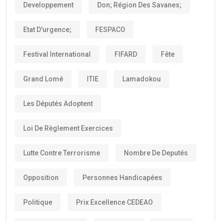
Developpement
Don; Région Des Savanes;
Etat D'urgence;
FESPACO
Festival International
FIFARD
Fête
Grand Lomé
ITIE
Lamadokou
Les Députés Adoptent
Loi De Règlement Exercices
Lutte Contre Terrorisme
Nombre De Deputés
Opposition
Personnes Handicapées
Politique
Prix Excellence CEDEAO