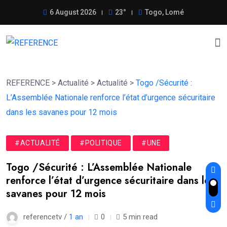
6 August 2026
23°
Togo, Lomé
REFERENCE
>
Actualité
>
Actualité
>
Togo /Sécurité :
L’Assemblée Nationale renforce l’état d’urgence sécuritaire
dans les savanes pour 12 mois
#ACTUALITÉ
#POLITIQUE
#UNE
Togo /Sécurité : L’Assemblée Nationale
renforce l’état d’urgence sécuritaire dans les
savanes pour 12 mois
referencetv /
1 an
0
5 min read