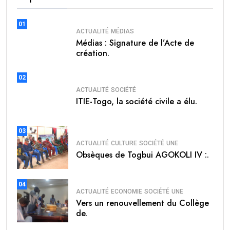
01
ACTUALITÉ
MÉDIAS
Médias : Signature de l’Acte de
création.
02
ACTUALITÉ
SOCIÉTÉ
ITIE-Togo, la société civile a élu.
03
ACTUALITÉ
CULTURE
SOCIÉTÉ
UNE
Obsèques de Togbui AGOKOLI IV :.
04
ACTUALITÉ
ECONOMIE
SOCIÉTÉ
UNE
Vers un renouvellement du Collège
de.