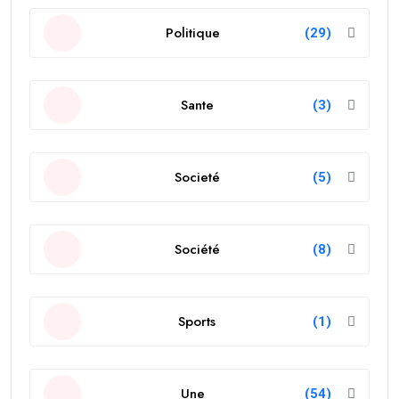
Politique
(29)
Sante
(3)
Societé
(5)
Société
(8)
Sports
(1)
Une
(54)