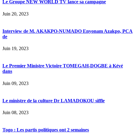
Le Groupe NEW WORLD TV lance sa campagne
Juin 20, 2023
Interview de M. AKAKPO-NUMADO Enyonam Azakpo, PCA
de
Juin 19, 2023
Le Premier Ministre Victoire TOMEGAH-DOGBE à Kévé
dans
Juin 09, 2023
Le ministre de la culture Dr LAMADOKOU siffle
Juin 08, 2023
Togo : Les partis politiques ont 2 semaines