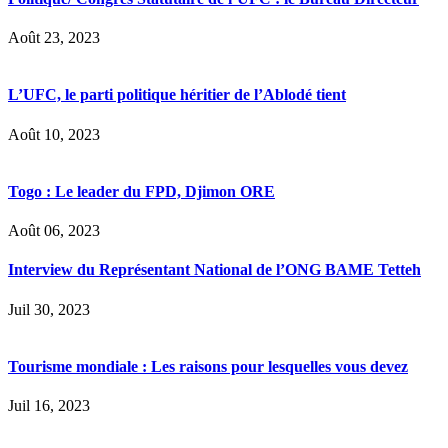
Août 23, 2023
L’UFC, le parti politique héritier de l’Ablodé tient
Août 10, 2023
Togo : Le leader du FPD, Djimon ORE
Août 06, 2023
Interview du Représentant National de l’ONG BAME Tetteh
Juil 30, 2023
Tourisme mondiale : Les raisons pour lesquelles vous devez
Juil 16, 2023