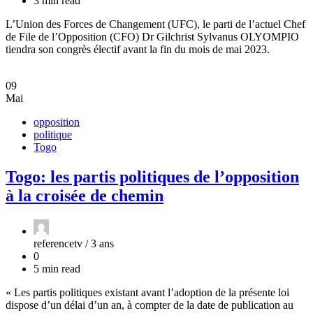
3 min read
L’Union des Forces de Changement (UFC), le parti de l’actuel Chef
de File de l’Opposition (CFO) Dr Gilchrist Sylvanus OLYOMPIO
tiendra son congrès électif avant la fin du mois de mai 2023.
09
Mai
opposition
politique
Togo
Togo: les partis politiques de l’opposition
à la croisée de chemin
referencetv /
3 ans
0
5 min read
« Les partis politiques existant avant l’adoption de la présente loi
dispose d’un délai d’un an, à compter de la date de publication au