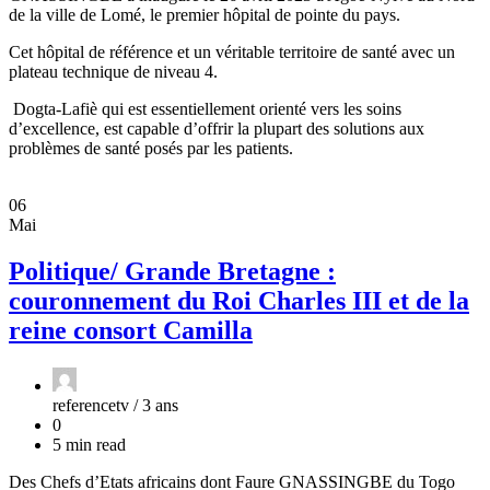
de la ville de Lomé, le premier hôpital de pointe du pays.
Cet hôpital de référence et un véritable territoire de santé avec un
plateau technique de niveau 4.
Dogta-Lafiè qui est essentiellement orienté vers les soins
d’excellence, est capable d’offrir la plupart des solutions aux
problèmes de santé posés par les patients.
06
Mai
Politique/ Grande Bretagne :
couronnement du Roi Charles III et de la
reine consort Camilla
referencetv /
3 ans
0
5 min read
Des Chefs d’Etats africains dont Faure GNASSINGBE du Togo