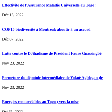
Effectivité de l’Assurance Maladie Universelle au Togo ;
Déc 13, 2022
COP15 biodiversité à Montréal: aboutir à un accord
Déc 07, 2022
Lutte contre le DJihadisme ;le Président Faure Gnassingbé
Nov 23, 2022
Fermeture du dépotoir intermédiaire de Yokoè Agblegan ;le
Nov 23, 2022
Energies renouvelables au Togo ; vers la mise
Oct 31, 2022