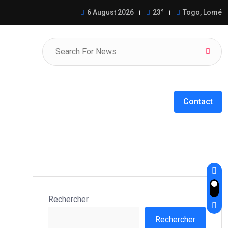
llège de la Société Civile de
6 August 2026
23°
Togo, Lomé
Contact
Rechercher
Rechercher