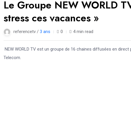
Le Groupe NEW WORLD TV 
stress ces vacances »
referencetv /
3 ans
0
4 min read
NEW WORLD TV est un groupe de 16 chaines diffusées en direct par
Telecom.