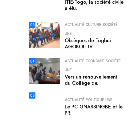
ITIE-Togo, la société civile
a élu.
ACTUALITÉ
CULTURE
SOCIÉTÉ
03
UNE
Obsèques de Togbui
AGOKOLI IV :.
ACTUALITÉ
ECONOMIE
SOCIÉTÉ
04
UNE
Vers un renouvellement
du Collège de.
05
ACTUALITÉ
POLITIQUE
UNE
Le PC GNASSINGBE et le
PR.