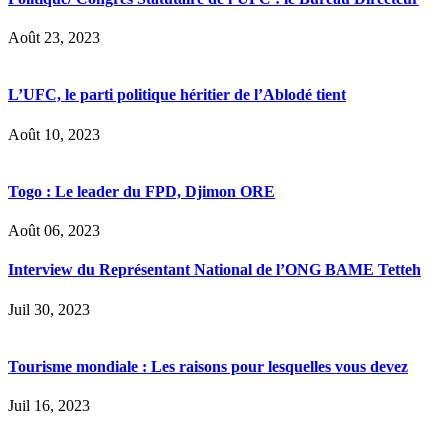
Août 23, 2023
L’UFC, le parti politique héritier de l’Ablodé tient
Août 10, 2023
Togo : Le leader du FPD, Djimon ORE
Août 06, 2023
Interview du Représentant National de l’ONG BAME Tetteh
Juil 30, 2023
Tourisme mondiale : Les raisons pour lesquelles vous devez
Juil 16, 2023