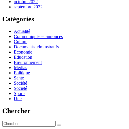
octobre 2022
septembre 2022
Catégories
Actualité
Communiqués et annonces
Culture
Documents adminstratifs
Economie
Education
Environnement
Médias
Politique
Sante
Société
Societé
Sports
Une
Chercher