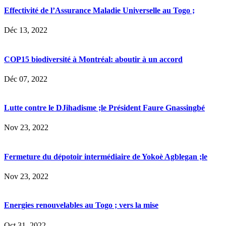
Effectivité de l’Assurance Maladie Universelle au Togo ;
Déc 13, 2022
COP15 biodiversité à Montréal: aboutir à un accord
Déc 07, 2022
Lutte contre le DJihadisme ;le Président Faure Gnassingbé
Nov 23, 2022
Fermeture du dépotoir intermédiaire de Yokoè Agblegan ;le
Nov 23, 2022
Energies renouvelables au Togo ; vers la mise
Oct 31, 2022