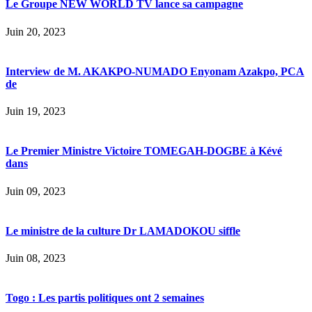
Le Groupe NEW WORLD TV lance sa campagne
Juin 20, 2023
Interview de M. AKAKPO-NUMADO Enyonam Azakpo, PCA
de
Juin 19, 2023
Le Premier Ministre Victoire TOMEGAH-DOGBE à Kévé
dans
Juin 09, 2023
Le ministre de la culture Dr LAMADOKOU siffle
Juin 08, 2023
Togo : Les partis politiques ont 2 semaines