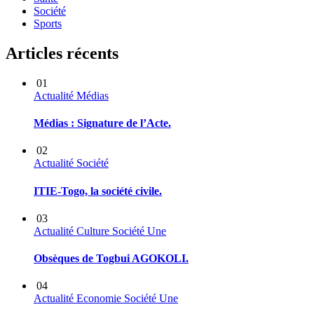
Société
Sports
Articles récents
01
Actualité
Médias
Médias : Signature de l’Acte.
02
Actualité
Société
ITIE-Togo, la société civile.
03
Actualité
Culture
Société
Une
Obsèques de Togbui AGOKOLI.
04
Actualité
Economie
Société
Une