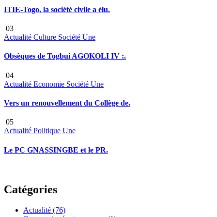
ITIE-Togo, la société civile a élu.
03
Actualité
Culture
Société
Une
Obsèques de Togbui AGOKOLI IV :.
04
Actualité
Economie
Société
Une
Vers un renouvellement du Collège de.
05
Actualité
Politique
Une
Le PC GNASSINGBE et le PR.
Catégories
Actualité
(76)